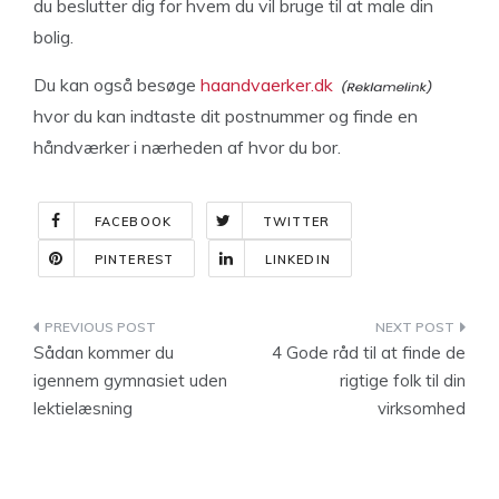
du beslutter dig for hvem du vil bruge til at male din
bolig.
Du kan også besøge
haandvaerker.dk
hvor du kan indtaste dit postnummer og finde en
håndværker i nærheden af hvor du bor.
FACEBOOK
TWITTER
PINTEREST
LINKEDIN
Indlægsnavigation
Sådan kommer du
4 Gode råd til at finde de
igennem gymnasiet uden
rigtige folk til din
lektielæsning
virksomhed