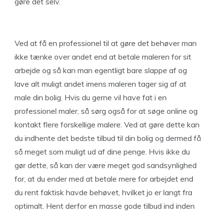
gøre det selv.
Ved at få en professionel til at gøre det behøver man
ikke tænke over andet end at betale maleren for sit
arbejde og så kan man egentligt bare slappe af og
lave alt muligt andet imens maleren tager sig af at
male din bolig. Hvis du gerne vil have fat i en
professionel maler, så sørg også for at søge online og
kontakt flere forskellige malere. Ved at gøre dette kan
du indhente det bedste tilbud til din bolig og dermed få
så meget som muligt ud af dine penge. Hvis ikke du
gør dette, så kan der være meget god sandsynlighed
for, at du ender med at betale mere for arbejdet end
du rent faktisk havde behøvet, hvilket jo er langt fra
optimalt. Hent derfor en masse gode tilbud ind inden