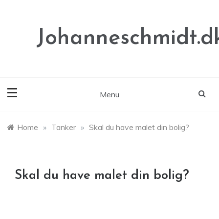
Skip
to
content
Johanneschmidt.d
Menu
Home
»
Tanker
»
Skal du have malet din bolig?
Skal du have malet din bolig?