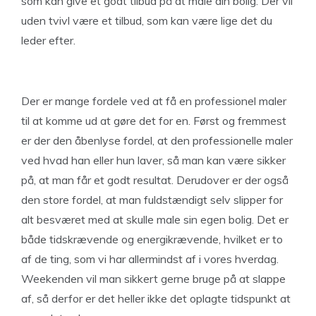
som kan give et godt tilbud på at male din bolig. Der vil
uden tvivl være et tilbud, som kan være lige det du
leder efter.
Der er mange fordele ved at få en professionel maler
til at komme ud at gøre det for en. Først og fremmest
er der den åbenlyse fordel, at den professionelle maler
ved hvad han eller hun laver, så man kan være sikker
på, at man får et godt resultat. Derudover er der også
den store fordel, at man fuldstændigt selv slipper for
alt besværet med at skulle male sin egen bolig. Det er
både tidskrævende og energikrævende, hvilket er to
af de ting, som vi har allermindst af i vores hverdag.
Weekenden vil man sikkert gerne bruge på at slappe
af, så derfor er det heller ikke det oplagte tidspunkt at